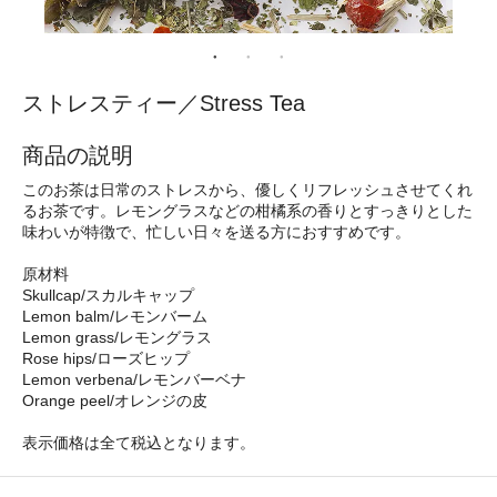
ストレスティー／Stress Tea
商品の説明
このお茶は日常のストレスから、優しくリフレッシュさせてくれ
るお茶です。レモングラスなどの柑橘系の香りとすっきりとした
味わいが特徴で、忙しい日々を送る方におすすめです。
原材料
Skullcap/スカルキャップ
Lemon balm/レモンバーム
Lemon grass/レモングラス
Rose hips/ローズヒップ
Lemon verbena/レモンバーベナ
Orange peel/オレンジの皮
表示価格は全て税込となります。