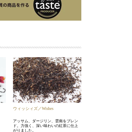
ウィッシィズ／Wishes
アッサム、ダージリン、雲南をブレン
ド。力強く、深い味わいの紅茶に仕上
がりました。