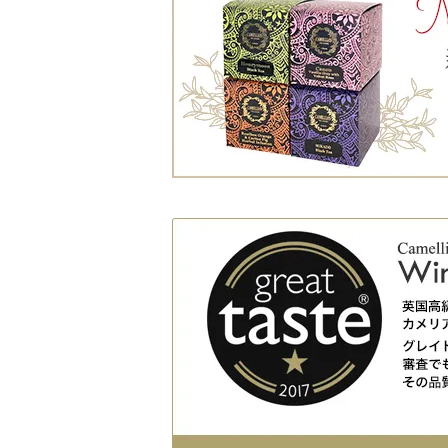
エクストラバーギャンアールグレ
Extravagant Earl Grey