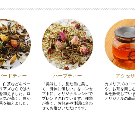
バードティー
ハーブティー
アクセサ
、白茶などをベー
「美味しく、見た目に美し
カメリアズのロ
リアズならではの
く、身体に優しい」をコンセ
や、お茶を楽し
を加えました。ロ
プトに、オリジナルレシピで
ルを販売してい
人気が高く、豊か
ブレンドされています。種類
オリジナルの商
茶を揃えました。
が多く、お好みや体調に合わ
せてお選びいただけます。