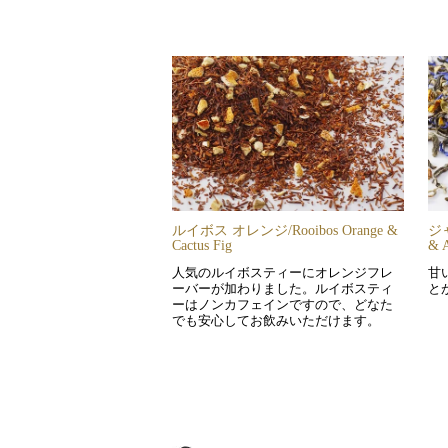
ルイボス オレンジ/Rooibos Orange &
ジ
Cactus Fig
& A
人気のルイボスティーにオレンジフレ
甘
ーバーが加わりました。ルイボスティ
と
ーはノンカフェインですので、どなた
でも安心してお飲みいただけます。