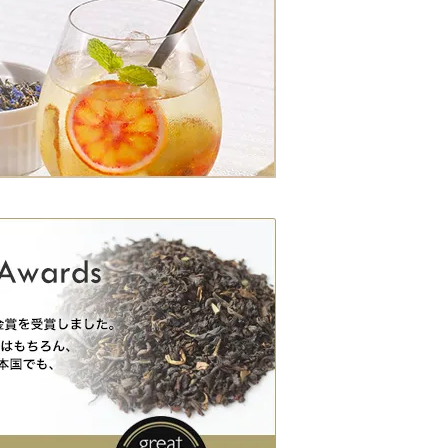
カノン／
Canon