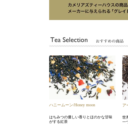
ハニームーン/Honey moon
アー
はちみつの優しい香りとほのかな甘味
世
がする紅茶
一