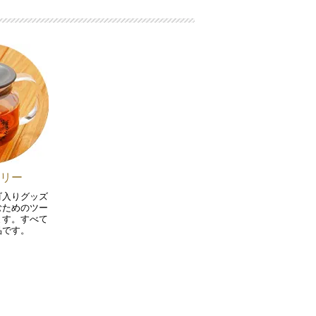
リー
ゴ入りグッズ
むためのツー
ます。すべて
品です。