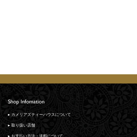
▸ カメリアズティーハウスについて
▸ 取り扱い店舗
▸ お支払い方法・送料について