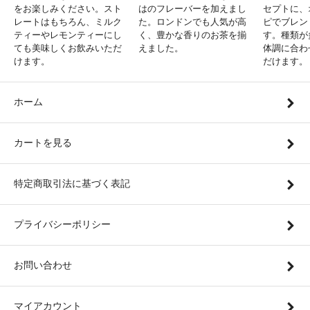
をお楽しみください。スト
はのフレーバーを加えまし
セプトに、
レートはもちろん、ミルク
た。ロンドンでも人気が高
ピでブレン
ティーやレモンティーにし
く、豊かな香りのお茶を揃
す。種類が
ても美味しくお飲みいただ
えました。
体調に合わ
けます。
だけます。
ホーム
カートを見る
特定商取引法に基づく表記
プライバシーポリシー
お問い合わせ
マイアカウント