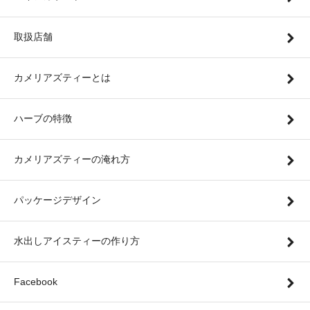
取扱店舗
カメリアズティーとは
ハーブの特徴
カメリアズティーの淹れ方
パッケージデザイン
水出しアイスティーの作り方
Facebook