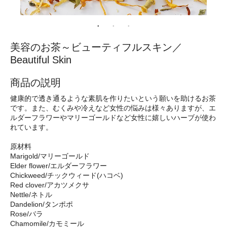
美容のお茶～ビューティフルスキン／
Beautiful Skin
商品の説明
健康的で透き通るような素肌を作りたいという願いを助けるお茶
です。また、むくみや冷えなど女性の悩みは様々ありますが、エ
ルダーフラワーやマリーゴールドなど女性に嬉しいハーブが使わ
れています。
原材料
Marigold/マリーゴールド
Elder flower/エルダーフラワー
Chickweed/チックウィード(ハコベ)
Red clover/アカツメクサ
Nettle/ネトル
Dandelion/タンポポ
Rose/バラ
Chamomile/カモミール