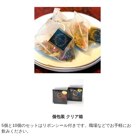
個包装 クリア箱
5個と10個のセットはリボンシール付きです。職場などでお手軽にお
飲みください。