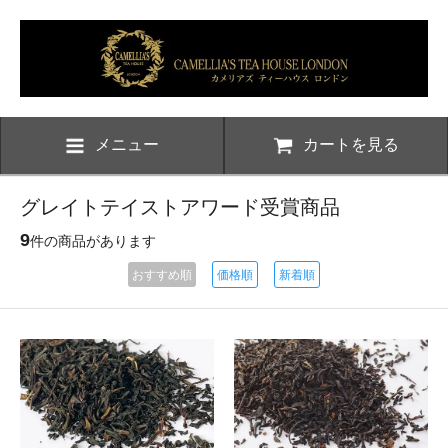
メニュー
カートを見る
グレイトテイストアワード受賞商品
9
件の商品があります
おすすめ順
価格順
新着順